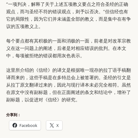
“一项判决，解释了关于上述五项教义要点之符合圣经的正确
观点，而与圣经不符的错误观点，则予以否决。”但信经也有
它的局限性，因为它们并未涵盖全部的教义，而是集中在有争
议的五项教义上。
每个要点都有其积极的一面和消极的一面，前者是对改革宗教
义在这一问题上的阐述，后者是对相应错误的批判。在本文
中，每项被拒绝的错误都用灰色表示。
这里所介绍的《信经》的译文是根据唯一现存的拉丁语手稿翻
译而来的，这些手稿是在多特总会上被签署的。圣经的引文是
从拉丁原文翻译过来的，因此与现行译本未必完全相符。虽然
在原文中没有副标题，但在正面阐述的条文和结论中，增补了
副标题，以促进对《信经》的研究。
分享到：
Facebook
X