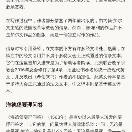
必须签署。
在写作过程中，作者部分借鉴了两年前出版的，由约翰·加尔
文主笔的法国改革宗教会的信条。然而，德·布利的作品并不
是加尔文作品的翻版，而是一部独立写作的作品。
信条时常引用圣经，在文本的下方有许多经文出处。然而，在
脚注中的经文引用并不属于多特大会上正式通过的信条文本。
它们在这里被加入进来是为了帮助读者阅读。北美联合改革宗
教会2016年总会修订了第4条，把圣经书卷名称统一成现代英
文，并反映出《希伯来书》作者的不确定性。此英文译本是基
于多特大会正式通过的法文文本。中文译本则是基于英文译
本。
海德堡要理问答
《海德堡要理问答》（1563年）是有史以来最受人珍爱的要
理问答之一，它的第一问最为世人所津津乐道：“问：无论是
生是死,你唯一的安慰是什么? 回答：无论是生是死，我——身