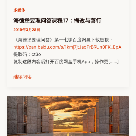
多媒体
海德堡要理问答课程17：悔改与善行
2019年3月28日
《海德堡要理问答》第十七课百度网盘下载链接：
https://pan.baidu.com/s/1kmj7jtJaoPrBRUn0FK_EpA
提取码：ct3o
复制这段内容后打开百度网盘手机App，操作更[……]
继续阅读