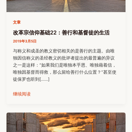
文章
改革宗信仰基础22：善行和基督徒的生活
2019年3月5日
与称义和成圣的教义密切相关的是善行的主题。由唯
独因信称义的圣经教义的批评者提出的最普遍的异议
之一是这样：“如果我们是唯独本乎恩、唯独藉着信，
唯独因基督而得救，那么留给善行什么位置？”甚至使
徒保罗也听到[……]
继续阅读