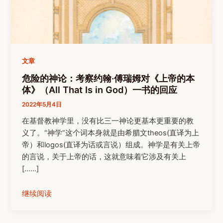
文章
危险的神论：考察约翰·傅瑞姆对《上帝的本
体》（All That Is in God）一书的回应
2022年5月4日
在基督教神学里，没有比三一神论更基本更重要的教
义了。“神学”这个词本身就是由希腊文theos(直译为上
帝）和logos(直译为话或言说）组成。神学是有关上帝
的言说，关于上帝的话，这就意味着它涉及有关上
[……]
继续阅读