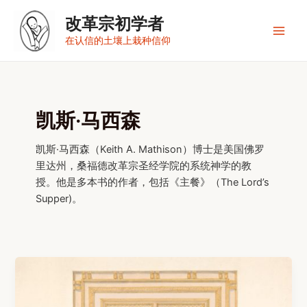
跳
改革宗初学者
至
内
Main
在认信的土壤上栽种信仰
容
Men
凯斯·马西森
凯斯·马西森（Keith A. Mathison）博士是美国佛罗
里达州，桑福德改革宗圣经学院的系统神学的教
授。他是多本书的作者，包括《主餐》（The Lord’s
Supper)。