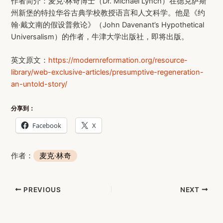
作者简介：麦克·林奇博士（Dr. Michael Lynch）在德克萨斯
州新堡的特拉华谷古典学校教授语言和人文科学。他是《约
翰·戴文南的假设普救论》（John Davenant’s Hypothetical
Universalism）的作者，牛津大学出版社，即将出版。
英文原文：
https://modernreformation.org/resource-
library/web-exclusive-articles/presumptive-regeneration-
an-untold-story/
分享到：
Facebook
X
作者：
麦克·林奇
Post
PREVIOUS
NEXT
navigation