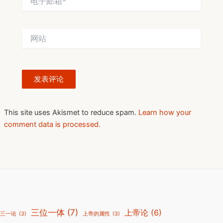
子
邮
箱
网
*
站
This site uses Akismet to reduce spam.
Learn how your
comment data is processed.
三位一体
(7)
上帝论
(6)
三一论
(3)
上帝的属性
(3)