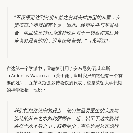
“不仅假定达到分辨年龄之前就去世的盟约儿童，在
婴孩期之初就拥有圣灵，因此已经重生并与基督联
合，而且也坚持认为这种论点对于一切应许的后裔
来说都是有效的，没有任何差别。”（见译注1）
在这第一个学派中，霍志恒引用了安东尼奥·瓦莱乌斯
（Antonius Walaeus）（关于他，当时我只知道他有一个有
趣的姓）。瓦莱乌斯是多特会议的代表，也是莱顿大学长期
的神学教授，他说：
我们拒绝路德宗的观点，他们把圣灵重生的大能与
洗礼的外在之水如此捆绑在一起，以至于这大能就
临在于水本身之中，或者至少，重生原则只在施行