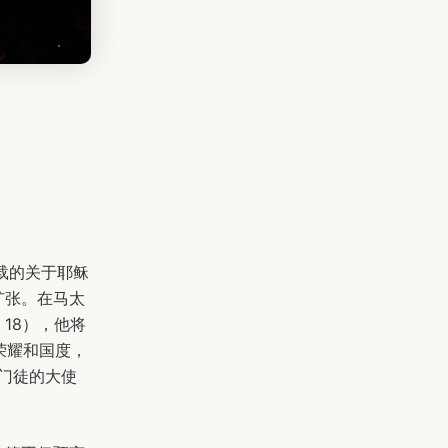
载的关于耶稣
扩张。在马太
18），他将
荣耀和国度，
给门徒的大使