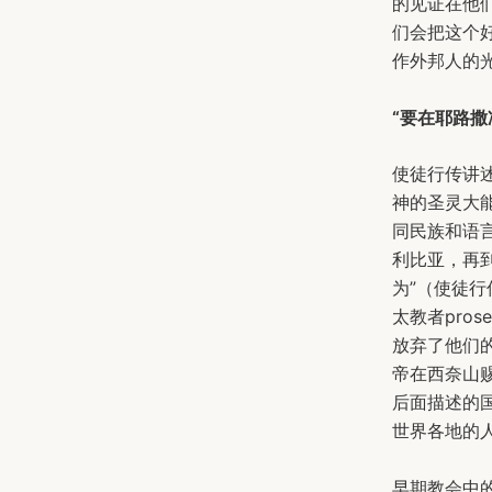
的见证在他们
们会把这个
作外邦人的光
“要在耶路
使徒行传讲
神的圣灵大
同民族和语
利比亚，再
为”（使徒行
太教者pro
放弃了他们
帝在西奈山
后面描述的
世界各地的
早期教会中的