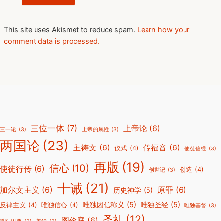
This site uses Akismet to reduce spam.
Learn how your
comment data is processed.
三位一体
(7)
上帝论
(6)
三一论
(3)
上帝的属性
(3)
两国论
(23)
主祷文
(6)
传福音
(6)
仪式
(4)
使徒信经
(3)
再版
(19)
信心
(10)
使徒行传
(6)
创造
(4)
创世记
(3)
十诫
(21)
加尔文主义
(6)
原罪
(6)
历史神学
(5)
唯独因信称义
(5)
唯独圣经
(5)
反律主义
(4)
唯独信心
(4)
唯独基督
(3)
圣礼
(12)
图伦庭
(6)