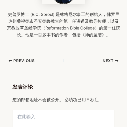
史普罗博士 (R.C. Sproul) 是林格尼尔事工的创始人，佛罗里
达州桑福德市圣安德鲁教堂的第一任讲道及教导牧师，以及
宗教改革圣经学院（Reformation Bible College）的第一任院
长。他是一百多本书的作者，包括《神的圣洁》。
Post
PREVIOUS
NEXT
navigation
发表评论
您的邮箱地址不会被公开。
必填项已用
*
标注
在
此
输