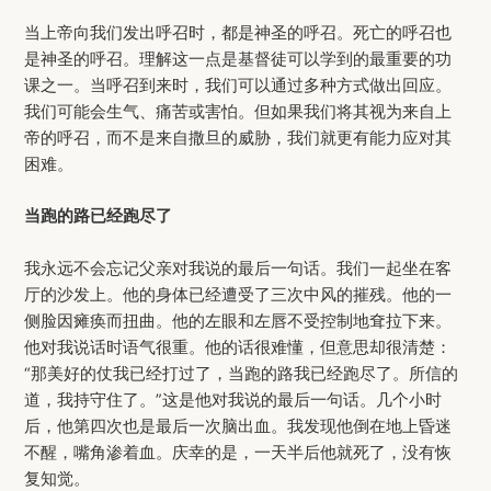
当上帝向我们发出呼召时，都是神圣的呼召。死亡的呼召也
是神圣的呼召。理解这一点是基督徒可以学到的最重要的功
课之一。当呼召到来时，我们可以通过多种方式做出回应。
我们可能会生气、痛苦或害怕。但如果我们将其视为来自上
帝的呼召，而不是来自撒旦的威胁，我们就更有能力应对其
困难。
当跑的路已经跑尽了
我永远不会忘记父亲对我说的最后一句话。我们一起坐在客
厅的沙发上。他的身体已经遭受了三次中风的摧残。他的一
侧脸因瘫痪而扭曲。他的左眼和左唇不受控制地耷拉下来。
他对我说话时语气很重。他的话很难懂，但意思却很清楚：
“那美好的仗我已经打过了，当跑的路我已经跑尽了。所信的
道，我持守住了。”这是他对我说的最后一句话。几个小时
后，他第四次也是最后一次脑出血。我发现他倒在地上昏迷
不醒，嘴角渗着血。庆幸的是，一天半后他就死了，没有恢
复知觉。