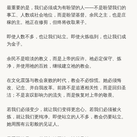
最重要的是，我们必须成为有盼望的人——不是盼望我们的
事工、人数或社会地位，而是盼望基督。余民之主，也是庄
稼的主。祂正在修剪，但终将收取果子。
即使人数不多，也让我们站立。即使火炼临到，也让我们成
为金子。
余民不是暗淡的教义，而是上帝的应许。祂必定保守、炼
净，并使用祂的百姓，继续建立祂的教会。
在文化震荡与教会衰败的时代，教会不必惊慌。她必须悔
改、记念、并自我改革。前路不是追逐相关性，而是回归圣
洁；不是哀叹影响力的流失，而是恢复对上帝的敬畏。
若我们必须变少，就让我们变得更忠心。若我们必须被火
炼，就让我们更纯净。即使站立的人不多，教会仍要站立。
她周围有云彩般的见证人。