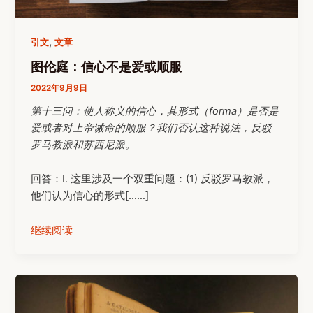
,
引文
文章
图伦庭：信心不是爱或顺服
2022年9月9日
第十三问：使人称义的信心，其形式（forma）是否是
爱或者对上帝诫命的顺服？我们否认这种说法，反驳
罗马教派和苏西尼派。
回答：I. 这里涉及一个双重问题：(1) 反驳罗马教派，
他们认为信心的形式[……]
继续阅读