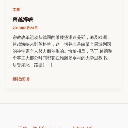
文章
跨越海峡
2013年8月23日
宗教改革运动从德国的维滕堡迅速蔓延，遍及欧洲，
跨越海峡来到英格兰，这一切并非是由某个周游列国
的神学家个人努力而催生的。恰恰相反，马丁·路德整
个事工大部分时间都花在维滕堡乡村的大学里教书。
尽管如此，路德[……]
继续阅读