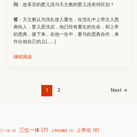
问
：改革宗的婴儿洗与天主教的婴儿洗有何区别？
答
：天主教认为洗礼使人重生，在洗礼中上帝注入恩
典给人，婴儿受洗后，他已经有重生的生命，和上帝
的恩典，接下来，在他一生中，要与此恩典合作，来
作出他自己的义[……]
继续阅读
Post
1
2
Next
→
pagination
三位一体
(7)
上帝论
(6)
三一论
(3)
上帝的属性
(3)