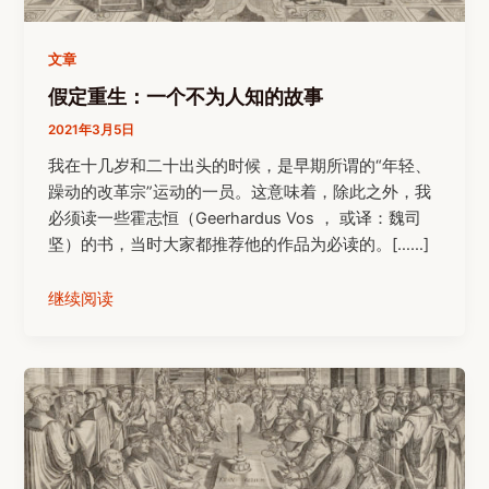
文章
假定重生：一个不为人知的故事
2021年3月5日
我在十几岁和二十出头的时候，是早期所谓的“年轻、
躁动的改革宗”运动的一员。这意味着，除此之外，我
必须读一些霍志恒（Geerhardus Vos ， 或译：魏司
坚）的书，当时大家都推荐他的作品为必读的。[……]
继续阅读