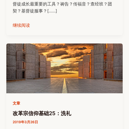
督徒成长最重要的工具？祷告？传福音？查经班？团
契？基督徒服事？[……]
继续阅读
文章
改革宗信仰基础25：洗礼
2019年3月26日