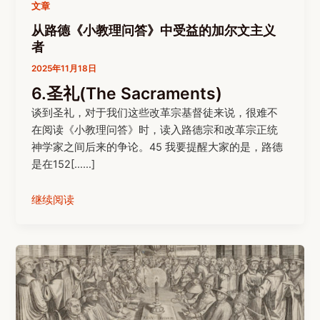
文章
从路德《小教理问答》中受益的加尔文主义
者
2025年11月18日
6.圣礼(The Sacraments)
谈到圣礼，对于我们这些改革宗基督徒来说，很难不
在阅读《小教理问答》时，读入路德宗和改革宗正统
神学家之间后来的争论。45 我要提醒大家的是，路德
是在152[……]
继续阅读