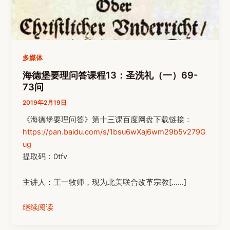
多媒体
海德堡要理问答课程13：圣洗礼（一）69-
73问
2019年2月19日
《海德堡要理问答》第十三课百度网盘下载链接：
https://pan.baidu.com/s/1bsu6wXaj6wm29b5v279G
ug
提取码：0tfv
主讲人：王一牧师，现为北美联合改革宗教[……]
继续阅读