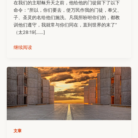
在我们的主耶稣升天之前，他给他的门徒留下了以下
命令：“所以，你们要去，使万民作我的门徒，奉父、
子、圣灵的名给他们施洗。凡我所吩咐你们的，都教
训他们遵守，我就常与你们同在，直到世界的末了”
（太28:19[……]
继续阅读
文章