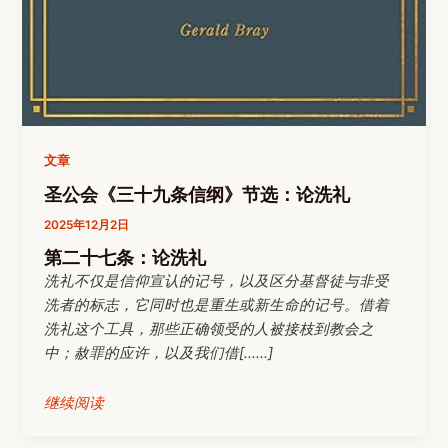
文章
圣公会《三十九条信纲》节选：论洗礼
2025年12月2日
第二十七条：论洗礼
洗礼不仅是信仰宣认的记号，以及区分基督徒与非受
洗者的标志，它同时也是重生或新生命的记号。借着
洗礼这个工具，那些正确领受的人被接枝到教会之
中；赦罪的应许，以及我们借[……]
继续阅读