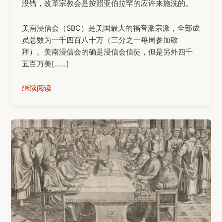
没错，改革宗教会是按照亚伯拉罕的应许来施洗的。
美南浸信会（SBC）是美国最大的福音派宗派，全部成
员总数为一千四百八十万（三分之一每周参加敬
拜）。美南浸信会的确是浸信会信徒，但是另外四千
五百万美[……]
继续阅读