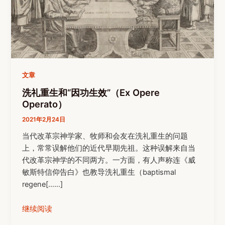
文章
洗礼重生和“因功生效”（Ex Opere
Operato）
2021年2月24日
当代改革宗神学家、牧师和会友在洗礼重生的问题
上，常常误解他们的近代早期先祖。这种误解来自当
代改革宗神学的不同两方。一方面，有人声称连《威
敏斯特信仰告白》也教导洗礼重生（baptismal
regene[……]
继续阅读