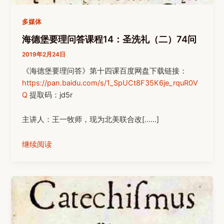
多媒体
海德堡要理问答课程14：圣洗礼（二）74问
2019年2月24日
《海德堡要理问答》第十四课百度网盘下载链接：
https://pan.baidu.com/s/1_SpUCt8F35K6je_rquR0V
Q
提取码：jd5r
主讲人：王一牧师，现为北美联合改[……]
继续阅读