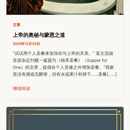
文章
上帝的奥秘与蒙恩之道
2025年12月30日
“试试用个人圣餐来加深你与上帝的关系。” 某主流福
音派杂志刊载一篇题为《独享圣餐》（Supper for
One）的文章，提倡在个人灵修之外增加圣餐。“我家
里没有酒或无酵饼，但有水或果汁和饼干……圣餐[……]
继续阅读