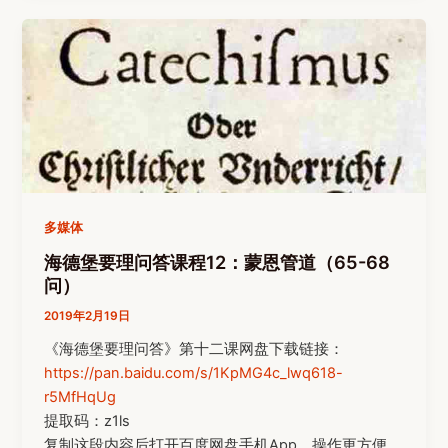
多媒体
海德堡要理问答课程12：蒙恩管道（65-68
问）
2019年2月19日
《海德堡要理问答》第十二课网盘下载链接：
https://pan.baidu.com/s/1KpMG4c_lwq618-
r5MfHqUg
提取码：z1ls
复制这段内容后打开百度网盘手机App，操作更方便