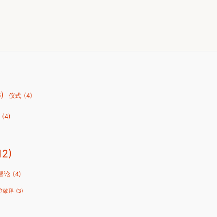
6)
仪式
(4)
(4)
12)
督论
(4)
庭敬拜
(3)