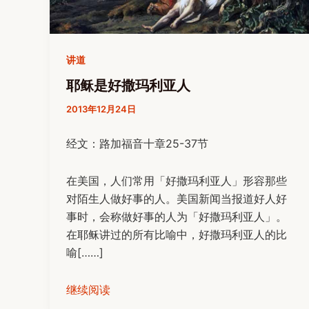
讲道
耶稣是好撒玛利亚人
2013年12月24日
经文：路加福音十章25-37节
在美国，人们常用「好撒玛利亚人」形容那些
对陌生人做好事的人。美国新闻当报道好人好
事时，会称做好事的人为「好撒玛利亚人」。
在耶稣讲过的所有比喻中，好撒玛利亚人的比
喻[……]
继续阅读