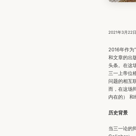
2021年3月22
2016年作
和文章的出
头条。在这
三一上帝位
问题的相互
而，在这场
内在的） 
历史背景
当三一论的辩