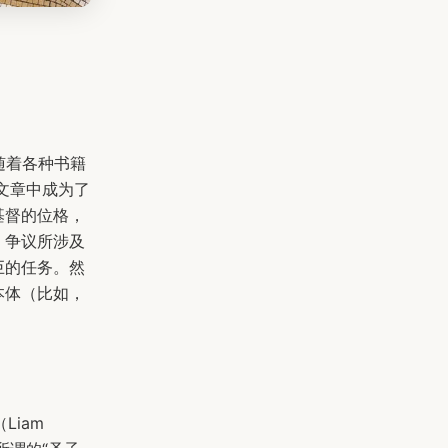
随着各种书籍
文章中成为了
基督的位格，
。争议所涉及
巨的任务。然
本体（比如，
Liam