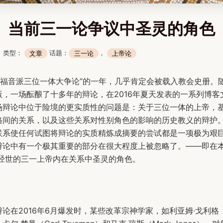
当前三一论争议中圣灵的角色
日 类型：
文章
话题：
三一论
，
上帝论
为“福音派三位一体大争论”的一年，几乎肯定会被载入教会史册。
版，一场酝酿了十多年的辩论，在2016年夏天发表的一系列博客
场辩论中位于险境的更实质性的问题是：关于三位一体的上帝，
格间的关系，以及这些关系对性别角色的影响的历史教义的辩护
联系使任何试图将辩论的实质精炼成摘要的尝试都是一项极为艰
辩论中有一个极其重要的部分在很大程度上被忽略了。——即在
和经世的三一上帝内在关系中圣灵的角色。
论在2016年6月爆发时，某些改革宗神学家，如利亚姆·戈利格（