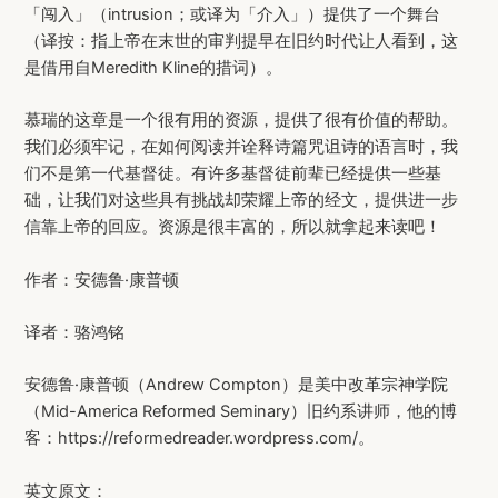
「闯入」（intrusion；或译为「介入」）提供了一个舞台
（译按：指上帝在末世的审判提早在旧约时代让人看到，这
是借用自Meredith Kline的措词）。
慕瑞的这章是一个很有用的资源，提供了很有价值的帮助。
我们必须牢记，在如何阅读并诠释诗篇咒诅诗的语言时，我
们不是第一代基督徒。有许多基督徒前辈已经提供一些基
础，让我们对这些具有挑战却荣耀上帝的经文，提供进一步
信靠上帝的回应。资源是很丰富的，所以就拿起来读吧！
作者：安德鲁·康普顿
译者：骆鸿铭
安德鲁·康普顿（Andrew Compton）是美中改革宗神学院
（Mid-America Reformed Seminary）旧约系讲师，他的博
客：https://reformedreader.wordpress.com/。
英文原文：