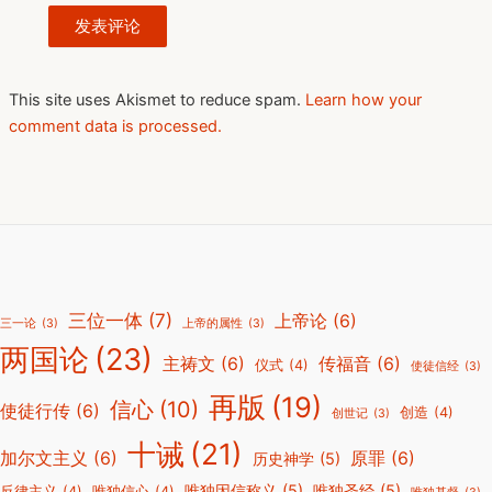
This site uses Akismet to reduce spam.
Learn how your
comment data is processed.
三位一体
(7)
上帝论
(6)
三一论
(3)
上帝的属性
(3)
两国论
(23)
主祷文
(6)
传福音
(6)
仪式
(4)
使徒信经
(3)
再版
(19)
信心
(10)
使徒行传
(6)
创造
(4)
创世记
(3)
十诫
(21)
加尔文主义
(6)
原罪
(6)
历史神学
(5)
唯独因信称义
(5)
唯独圣经
(5)
反律主义
(4)
唯独信心
(4)