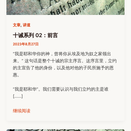
,
文章
讲道
十诫系列 02：前言
2023年8月27日
“我是耶和华你的神，曾将你从埃及地为奴之家领出
来。” 这句话是整个十诫的宗主序言。这序言里，立约
的主宣告了他的身份，以及他对他的子民所施予的恩
惠。
“我是耶和华”。我们需要认识与我们立约的主是谁
[……]
继续阅读