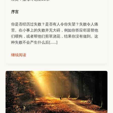
序言
你是否经历过失败？是否有人令你失望？失败令人痛
苦。在小事上的失败并无大碍，例如你答应邻居替他
们喂狗，或者帮他们剪草浇花，结果你没有做到。这
种失败不会产生什么后[……]
继续阅读