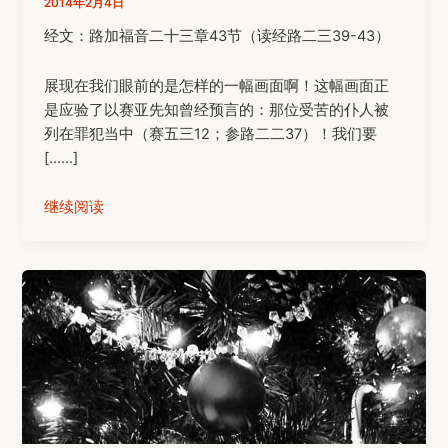
2014年2月4日
经文：路加福音二十三章43节（读经路二三39-43）
展现在我们眼前的是怎样的一幅画面啊！这幅画面正
是应验了以赛亚先知曾经预言的：那位受苦的仆人被
列在罪犯当中（赛五三12；参路二二37）！我们要
[……]
继续阅读