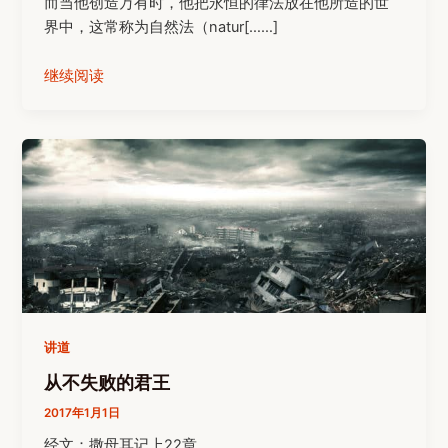
而当他创造万有时，他把永恒的律法放在他所造的世
界中，这常称为自然法（natur[……]
继续阅读
讲道
从不失败的君王
2017年1月1日
经文：撒母耳记上22章