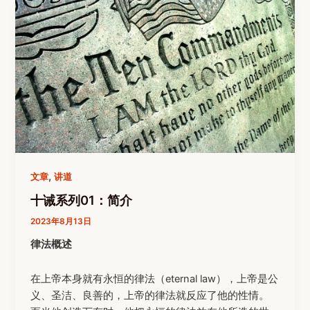
,
文章
讲道
十诫系列01：简介
2023年8月13日
律法概述
在上帝本身就有永恒的律法（eternal law），上帝是公
义、圣洁、良善的，上帝的律法就反应了他的性情。