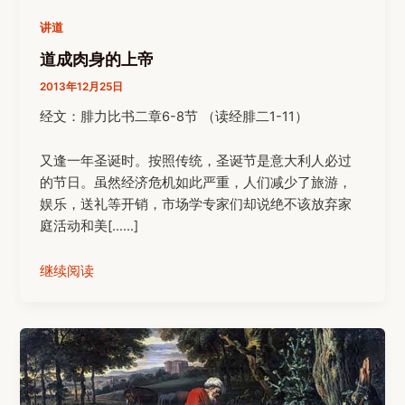
讲道
道成肉身的上帝
2013年12月25日
经文：腓力比书二章6-8节 （读经腓二1-11）
又逢一年圣诞时。按照传统，圣诞节是意大利人必过
的节日。虽然经济危机如此严重，人们减少了旅游，
娱乐，送礼等开销，市场学专家们却说绝不该放弃家
庭活动和美[……]
继续阅读