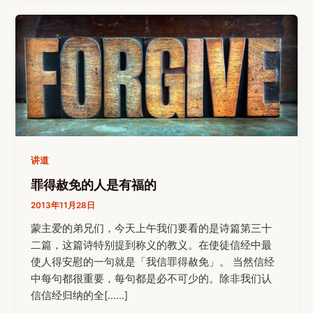
讲道
罪得赦免的人是有福的
2013年11月28日
蒙主爱的弟兄们，今天上午我们要看的是诗篇第三十
二篇，这篇诗特别提到称义的教义。在使徒信经中最
使人得安慰的一句就是「我信罪得赦免」。 当然信经
中每句都很重要，每句都是必不可少的。除非我们认
信信经归纳的全[……]