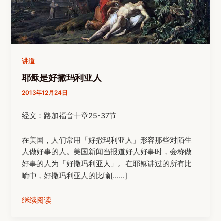
讲道
耶稣是好撒玛利亚人
2013年12月24日
经文：路加福音十章25-37节
在美国，人们常用「好撒玛利亚人」形容那些对陌生
人做好事的人。美国新闻当报道好人好事时，会称做
好事的人为「好撒玛利亚人」。在耶稣讲过的所有比
喻中，好撒玛利亚人的比喻[……]
继续阅读