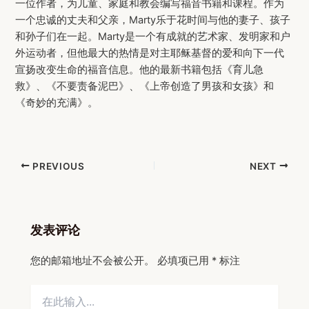
一位作者，为儿童、家庭和教会编写福音书籍和课程。作为
一个忠诚的丈夫和父亲，Marty乐于花时间与他的妻子、孩子
和孙子们在一起。Marty是一个有成就的艺术家、发明家和户
外运动者，但他最大的热情是对主耶稣基督的爱和向下一代
宣扬改变生命的福音信息。他的最新书籍包括《育儿急
救》、《不要责备泥巴》、《上帝创造了男孩和女孩》和
《奇妙的充满》。
Post
PREVIOUS
NEXT
navigation
发表评论
您的邮箱地址不会被公开。
必填项已用
*
标注
在
此