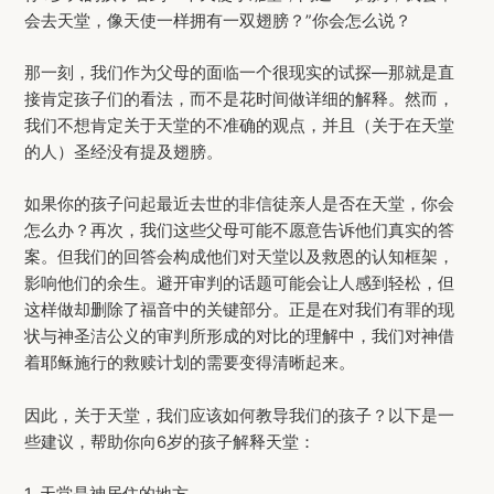
会去天堂，像天使一样拥有一双翅膀？”你会怎么说？
那一刻，我们作为父母的面临一个很现实的试探—那就是直
接肯定孩子们的看法，而不是花时间做详细的解释。然而，
我们不想肯定关于天堂的不准确的观点，并且（关于在天堂
的人）圣经没有提及翅膀。
如果你的孩子问起最近去世的非信徒亲人是否在天堂，你会
怎么办？再次，我们这些父母可能不愿意告诉他们真实的答
案。但我们的回答会构成他们对天堂以及救恩的认知框架，
影响他们的余生。避开审判的话题可能会让人感到轻松，但
这样做却删除了福音中的关键部分。正是在对我们有罪的现
状与神圣洁公义的审判所形成的对比的理解中，我们对神借
着耶稣施行的救赎计划的需要变得清晰起来。
因此，关于天堂，我们应该如何教导我们的孩子？以下是一
些建议，帮助你向6岁的孩子解释天堂：
1. 天堂是神居住的地方