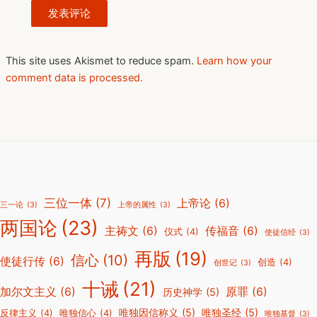
This site uses Akismet to reduce spam.
Learn how your
comment data is processed.
三位一体
(7)
上帝论
(6)
三一论
(3)
上帝的属性
(3)
两国论
(23)
主祷文
(6)
传福音
(6)
仪式
(4)
使徒信经
(3)
再版
(19)
信心
(10)
使徒行传
(6)
创造
(4)
创世记
(3)
十诫
(21)
加尔文主义
(6)
原罪
(6)
历史神学
(5)
唯独因信称义
(5)
唯独圣经
(5)
反律主义
(4)
唯独信心
(4)
唯独基督
(3)