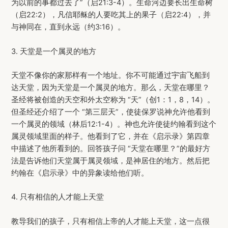
为以前的事都过去了”（启21:3-4）。生命河边要长出生命树
（启22:2），凡信耶稣的人要吃其上的果子（启22:4），并
与神同在，直到永远（约3:16）。
3. 天堂是一个属灵的地方
天堂不像你的家那样有一个地址。你不可能通过宇宙飞船到
达天堂，因为天堂是一个属灵的地方。那么，天堂在哪里？
圣经将被创造的天空和外太空称为 “天”（创1：1，8，14）。
但圣经还介绍了一个 “第三层天”，使徒保罗说神允许他看到
一个属灵的领域（林后12:1-4）。神也允许使徒约翰看到这个
属灵领域里面的样子。他看到了它，并在《启示录》第四章
中描述了他所看到的。回答孩子问 “天堂在哪里？”的最好方
法是告诉他们天堂属于属灵领域，是神居住的地方。然后把
约翰在《启示录》中的异象读给他们听。
4. 只有相信的人才能上天堂
教导我们的孩子，只有相信上帝的人才能上天堂，这一点很