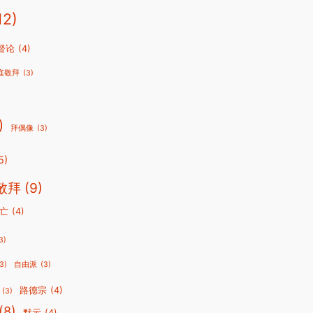
12)
督论
(4)
庭敬拜
(3)
)
拜偶像
(3)
5)
敬拜
(9)
亡
(4)
3)
3)
自由派
(3)
路德宗
(4)
(3)
(8)
默示
(4)