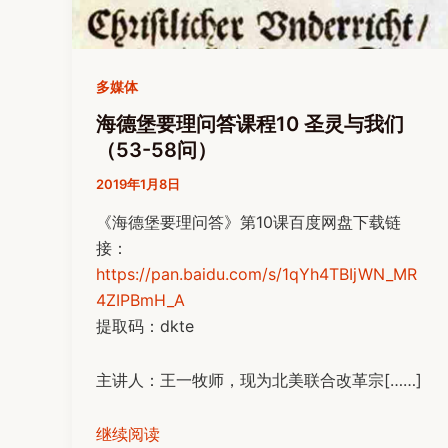
多媒体
海德堡要理问答课程10 圣灵与我们
（53-58问）
2019年1月8日
《海德堡要理问答》第10课百度网盘下载链
接：
https://pan.baidu.com/s/1qYh4TBIjWN_MR
4ZIPBmH_A
提取码：dkte
主讲人：王一牧师，现为北美联合改革宗[……]
继续阅读