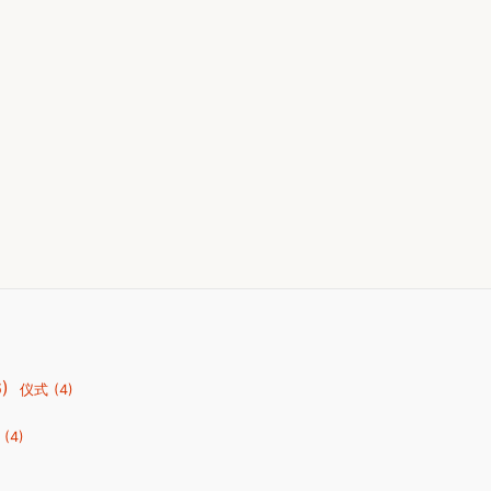
6)
仪式
(4)
(4)