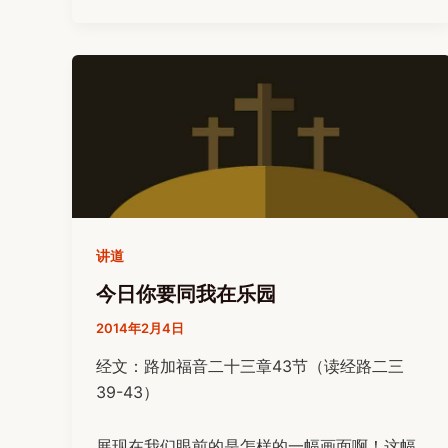
讲道
今日你要同我在乐园
2014年2月4日
经文：路加福音二十三章43节（读经路二三
39-43）
展现在我们眼前的是怎样的一幅画面啊！这幅