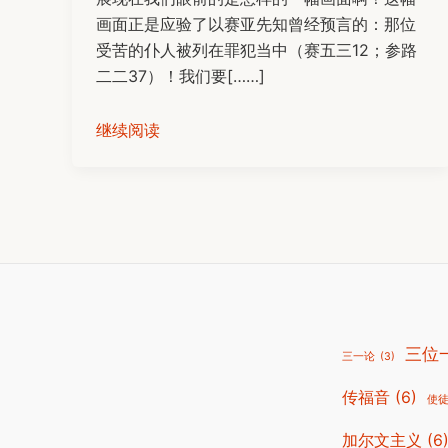
画面正是应验了以赛亚先知曾经预言的：那位
受苦的仆人被列在罪犯当中（赛五三12；参路
二二37）！我们要[……]
继续阅读
三位
三一论
(3)
传福音
(6)
使
加尔文主义
(6