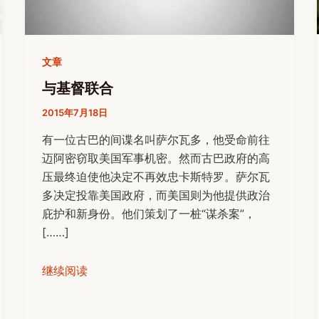
文章
与基督联合
2015年7月18日
有一位古巴的间谍名叫萨尔瓦多，他受命前往
迈阿密窃取美国军事机密。然而古巴政府的高
压最终迫使他决定不再效忠卡斯特罗。萨尔瓦
多决定投靠美国政府，而美国则为他提供政治
庇护和新身份。他们策划了一桩“谋杀案”，
[……]
继续阅读