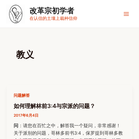
跳
改革宗初学者
至
内
Main
在认信的土壤上栽种信仰
容
Men
教义
问题解答
如何理解林前3:4与宗派的问题？
2017年6月4日
问
：请您在百忙之中，解答我一个疑问，非常感谢！
关于派别的问题，哥林多前书3:4，保罗提到哥林多教