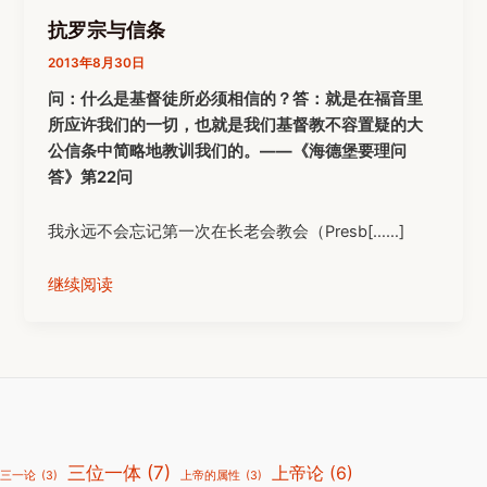
抗罗宗与信条
2013年8月30日
问：什么是基督徒所必须相信的？
答：就是在福音里
所应许我们的一切，也就是我们基督教不容置疑的大
公信条中简略地教训我们的。——《海德堡要理问
答》第22问
我永远不会忘记第一次在长老会教会（Presb[……]
继续阅读
三位一体
(7)
上帝论
(6)
三一论
(3)
上帝的属性
(3)