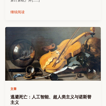
算计算机）并[……]
继续阅读
文章
逃避死亡：人工智能、超人类主义与诺斯替
主义