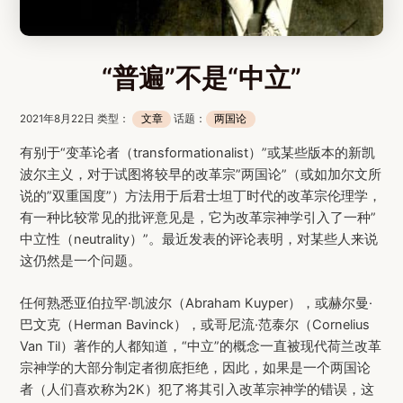
“普遍”不是“中立”
2021年8月22日 类型：
文章
话题：
两国论
有别于“变革论者（transformationalist）”或某些版本的新凯
波尔主义，对于试图将较早的改革宗”两国论”（或如加尔文所
说的”双重国度”）方法用于后君士坦丁时代的改革宗伦理学，
有一种比较常见的批评意见是，它为改革宗神学引入了一种”
中立性（neutrality）”。最近发表的评论表明，对某些人来说
这仍然是一个问题。
任何熟悉亚伯拉罕·凯波尔（Abraham Kuyper），或赫尔曼·
巴文克（Herman Bavinck），或哥尼流·范泰尔（Cornelius
Van Til）著作的人都知道，“中立”的概念一直被现代荷兰改革
宗神学的大部分制定者彻底拒绝，因此，如果是一个两国论
者（人们喜欢称为2K）犯了将其引入改革宗神学的错误，这