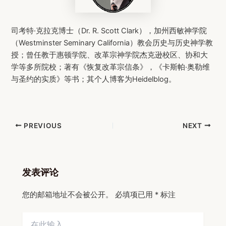
司考特·克拉克博士（Dr. R. Scott Clark），加州西敏神学院
（Westminster Seminary California）教会历史与历史神学教
授；曾任教于惠顿学院、改革宗神学院杰克逊校区、协和大
学等多所院校；著有《恢复改革宗信条》，《卡斯帕·奥勒维
与圣约的实质》等书；其个人博客为Heidelblog。
Post
PREVIOUS
NEXT
navigation
发表评论
您的邮箱地址不会被公开。
必填项已用
*
标注
在