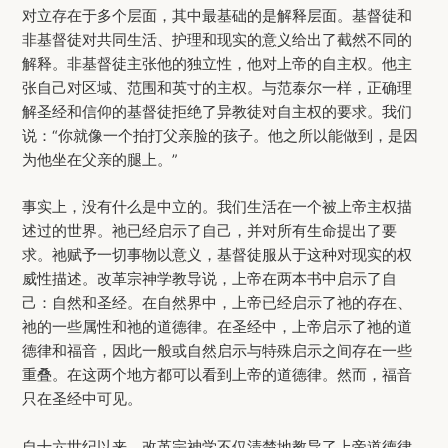
对立存在于多个层面，其中最基础的是解释层面。基督徒和
非基督徒对共同生活、护理和现实的意义给出了截然不同的
解释。非基督徒主张他的独立性，他对上帝的自主权。他主
张自己对区域、范围和英寸的主权。与范泰尔一样，正确理
解圣经和信仰的基督徒拒绝了异教徒对自主权的要求。我们
说：“你就像一个拍打父亲脸的孩子。他之所以能做到，是因
为他坐在父亲的腿上。”
事实上，没有什么是中立的。我们生活在一个被上帝主权描
述过的世界。祂已经启示了自己，并对所有生命提出了要
求。祂赋予一切事物以意义，基督徒服从于这种对现实的权
威性描述。改革宗神学教导说，上帝在两本书中启示了自
己：自然和圣经。在自然界中，上帝已经启示了祂的存在、
祂的一些属性和祂的道德律。在圣经中，上帝启示了祂的道
德律和福音，因此一般或自然启示与特殊启示之间存在一些
重叠。在这两个地方都可以看到上帝的道德律。然而，福音
只在圣经中可见。
自十六世纪以来，改革宗神学不仅清楚地教导了上帝道德律