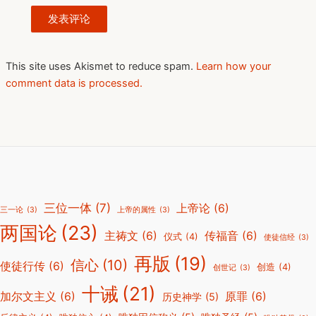
This site uses Akismet to reduce spam.
Learn how your
comment data is processed.
三位一体
(7)
上帝论
(6)
三一论
(3)
上帝的属性
(3)
两国论
(23)
主祷文
(6)
传福音
(6)
仪式
(4)
使徒信经
(3)
再版
(19)
信心
(10)
使徒行传
(6)
创造
(4)
创世记
(3)
十诫
(21)
加尔文主义
(6)
原罪
(6)
历史神学
(5)