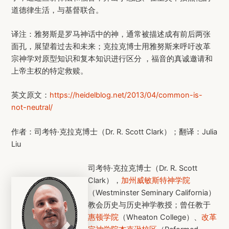
道德律生活，与基督联合。
译注：雅努斯是罗马神话中的神，通常被描述成有前后两张
面孔，展望着过去和未来；克拉克博士用雅努斯来呼吁改革
宗神学对原型知识和复本知识进行区分 ，福音的真诚邀请和
上帝主权的特定救赎。
英文原文：
https://heidelblog.net/2013/04/common-is-
not-neutral/
作者：司考特·克拉克博士（Dr. R. Scott Clark）；翻译：Julia
Liu
司考特·克拉克博士（Dr. R. Scott
Clark），
加州威敏斯特神学院
（Westminster Seminary California）
教会历史与历史神学教授；曾任教于
惠顿学院
（Wheaton College）、
改革