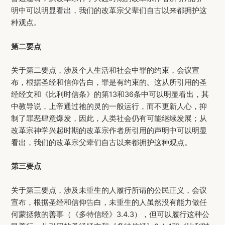
明中可以明显看出，我们的改革宗父辈们自古以来都拥护这
种观点。
第二要点
关于第二要点，涉及个人生活和社会中罪的约束，会议宣
布，根据圣经和信仰告白，罪是有约束的。这从所引用的圣
经经文和《比利时信条》的第13和36条中可以明显看出，其
中教导说，上帝通过祂的灵的一般运行，而不更新人心，抑
制了罪恶肆意爆发，因此，人类社会仍有可能继续发展；从
改革宗神学兴起时期的改革宗作者所引用的声明中可以明显
看出，我们的改革宗父辈们自古以来都拥护这种观点。
第三要点
关于第三要点，涉及未重生的人履行所谓的公民正义，会议
宣布，根据圣经和信仰告白，未重生的人虽然没有能力做任
何蒙拯救的善事（《多特信经》3.4.3），但可以履行这种公