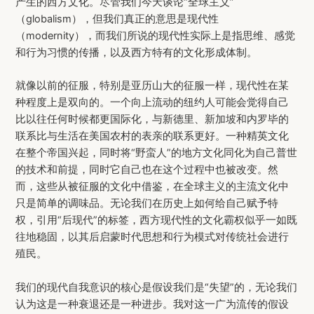
产生的西方文化。尽管我们今天谈论“全球主义”
（globalism），但我们真正的意思是现代性
（modernity），而我们所说的现代性实际上是指思维、感觉
和行为习惯的传播，以及西方特有的文化形成体制。
就像以前的征服，特别是亚历山大的征服一样，现代性在某
种程度上是双向的。一个向上流动的纽约人可能会觉得自己
比以往任何时候都更国际化，与新德里、新加坡和内罗毕的
联系比与生活在美国农村的表亲的联系更好。一种精英文化
在整个帝国兴起，同时将“野蛮人”的地方文化同化为自己普世
的技术和前提，同时它自己也在这个过程中也被改变。然
而，这些从被征服的文化中借鉴，在全球主义的主流文化中
只是简单的调味品。无论我们在历史上如何给自己赋予特
权，引用“后现代”的标签，西方现代性的文化霸权似乎一如既
往地稳固，以其后启蒙时代思想和行为模式对传统社会进行
殖民。
我们的现代自我意识的核心是假设我们是“失望”的，无论我们
认为这是一种衰退还是一种进步。我对这一广为流传的假设