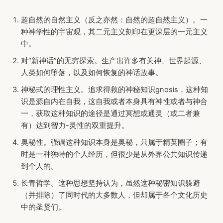
超自然的自然主义（反之亦然：自然的超自然主义）。一
种神学性的宇宙观，其二元主义刻印在更深层的一元主义
中。
对“新神话”的无穷探索。生产出许多有关神、世界起源、
人类如何堕落，以及如何恢复的神话故事。
神秘式的理性主义。追求得救的神秘知识gnosis，这种知
识是源自内在自我，这自我或者本身具有神性或者与神合
一，获取这种知识的途径是通过冥想或通灵（或二者兼
有）达到智力-灵性的双重提升。
奥秘性。强调这种知识本身是奥秘，只属于精英圈子；有
时是一种独特的个人经历，但很少是从外界公共知识传递
到个人的。
长青哲学。这种思想坚持认为，虽然这种秘密知识躲避
（并排除）了同时代的大多数人，但却属于各个文化历史
中的圣贤们。