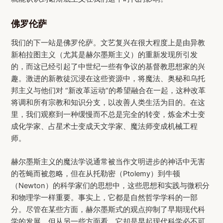
佛罗伦萨
我们的下一站是佛罗伦萨。文艺复兴在很大程度上是由异教
新柏拉图主义（尤其是赫尔墨斯主义）的重新发现所引发
的，而这已经引起了中世纪一些有争议的基督教思想家的兴
趣。激进的新教徒沉浸在这些资源中，将魔法、奥秘和乌托
邦主义与他们对 “新改革运动”的希望融合在一起，这种改革
将调和所有宗教和知识分支，以改善人类生活为目的。在这
里，我们观察到一种缓慢而不总是完全的转变，炼金术士变
成化学家、占星术士变成天文学家、魔法师变成机械工程
师。
赫尔墨斯主义的魔法学说通常被当作文明进步的神话中无害
的苍蝇而被忽略，但在从托勒密（Ptolemy）到牛顿
（Newton）的科学家们的思想中，这些思想和实践与微积分
和物理学一样重要。事实上，它都是自然哲学学科的一部
分。尽管在某些方面，赫尔墨斯式的观点抑制了早期现代科
学的发展，但从另一些方面看，它却是早起现代科学必不可