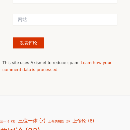
邮
箱
网
*
站
This site uses Akismet to reduce spam.
Learn how your
comment data is processed.
三位一体
(7)
上帝论
(6)
三一论
(3)
上帝的属性
(3)