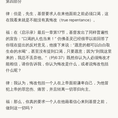
第四部分
律：但是，先生，基督要求人在来他面前之前必须口渴，这
在我看来就是不能没有真悔改（true repentance）。
福：在《启示录》最后一章第17节，基督发出了同样普遍性
的宣告：“口渴的人也当来！” 仿佛圣灵已经很早以前回答了
你现在提出的反对意见，他接下来说：“愿意的都可以白白取
生命的水喝”，甚至没有提到口渴，只要愿意；因为“到我这里
来的，我总不丢弃他。”（约6:37）既然你认为人必须悔改才
能相信，请你告诉我，你认为悔改是什么，或者说悔改包括
什么呢？
律：我认为，悔改包括一个人在上帝面前谦卑自己，为他冒
犯上帝的罪悲伤、痛苦，并且转离一切罪归向主。
福：那么，你真的要求一个人在他藉着信心来到基督之前，
做到这一切吗？